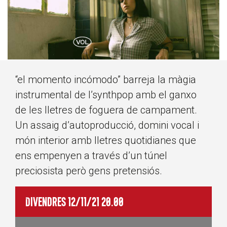
“el momento incómodo” barreja la màgia
instrumental de l’synthpop amb el ganxo
de les lletres de foguera de campament.
Un assaig d’autoproducció, domini vocal i
món interior amb lletres quotidianes que
ens empenyen a través d’un túnel
preciosista però gens pretensiós.
Divendres 12/11/21 20.00