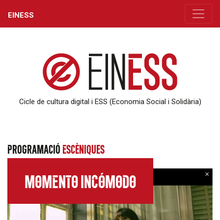
EINESS
Cicle de cultura digital i ESS (Economia Social i Solidària)
Programació
Escèniques
MOMENTO INCÓMODO