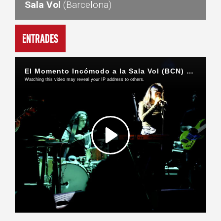
Sala Vol
(Barcelona)
Entrades