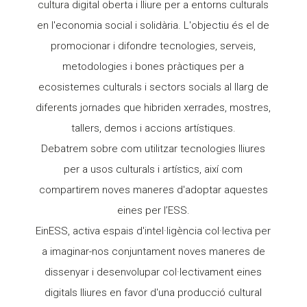
cultura digital oberta i lliure per a entorns culturals
en l'economia social i solidària. L'objectiu és el de
promocionar i difondre tecnologies, serveis,
metodologies i bones pràctiques per a
ecosistemes culturals i sectors socials al llarg de
diferents jornades que hibriden xerrades, mostres,
tallers, demos i accions artístiques.
Debatrem sobre com utilitzar tecnologies lliures
per a usos culturals i artístics, així com
compartirem noves maneres d'adoptar aquestes
eines per l’ESS.
EinESS, activa espais d'intel·ligència col·lectiva per
a imaginar-nos conjuntament noves maneres de
dissenyar i desenvolupar col·lectivament eines
digitals lliures en favor d'una producció cultural