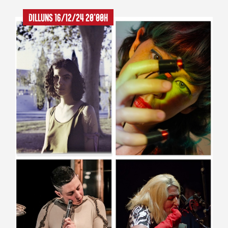
Dilluns 16/12/24 20'00h