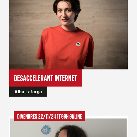
Desaccelerant internet
Alba Lafarga
Divendres 22/11/24 11'00h Online