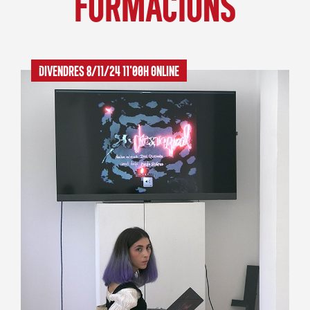
Formacions
Divendres 8/11/24 11'00h Online