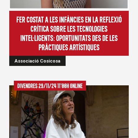
Fer costat a les infàncies en la reflexió
crítica sobre les tecnologies
intel·ligents: oportunitats des de les
pràctiques artístiques
Associació Cosicosa
Divendres 29/11/24 11'00h Online