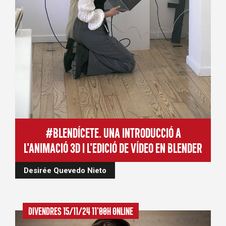
#Blendícete. Una introducció a
l'animació 3D i l'edició de vídeo en Blender
Desirée Quevedo Nieto
Divendres 15/11/24 11'00h Online