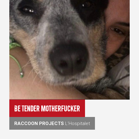
Be Tender Motherfucker
RACCOON PROJECTS
L’Hospitalet