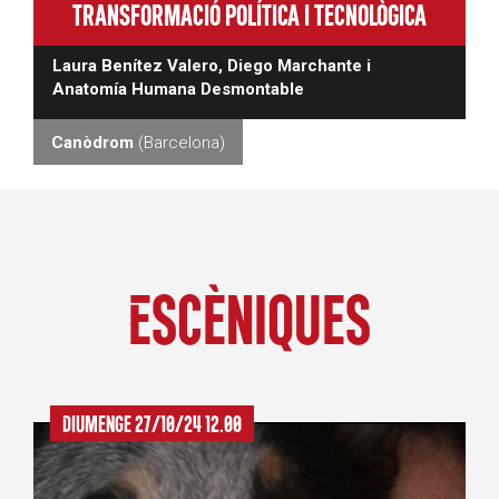
transformació política i tecnològica
Laura Benítez Valero,
Diego Marchante i
Anatomía Humana Desmontable
Canòdrom
(Barcelona)
Escèniques
Diumenge 27/10/24 12.00